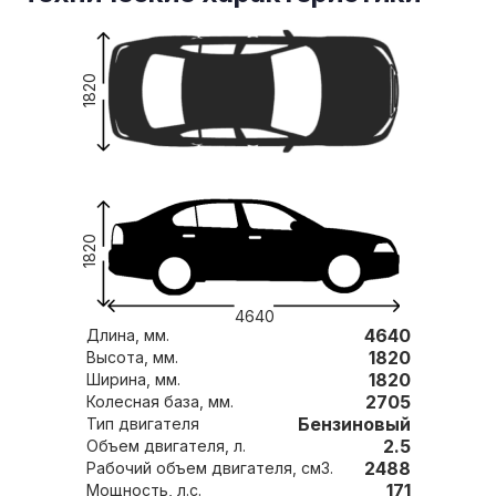
1820
1820
4640
4640
Длина, мм.
1820
Высота, мм.
1820
Ширина, мм.
2705
Колесная база, мм.
Бензиновый
Тип двигателя
2.5
Объем двигателя, л.
2488
Рабочий объем двигателя, см3.
171
Мощность, л.с.