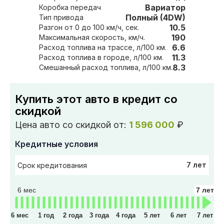
Вариатор
Коробка передач
Полный (4DW)
Тип привода
10.5
Разгон от 0 до 100 км/ч, сек.
190
Максимальная скорость, км/ч.
6.6
Расход топлива на трассе, л/100 км.
11.3
Расход топлива в городе, л/100 км.
8.3
Смешанный расход топлива, л/100 км.
Купить этот авто в кредит со
скидкой
Цена авто со скидкой от:
1 596 000
₽
Кредитные условия
7 лет
Срок кредитования
6 мес
7 лет
6 мес
1 год
2 года
3 года
4 года
5 лет
6 лет
7 лет