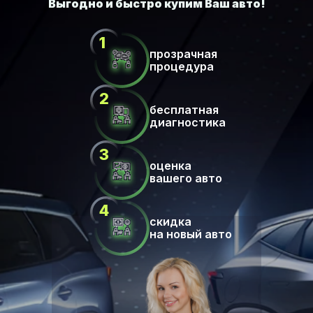
прозрачная
процедура
бесплатная
диагностика
оценка
вашего авто
скидка
на новый авто