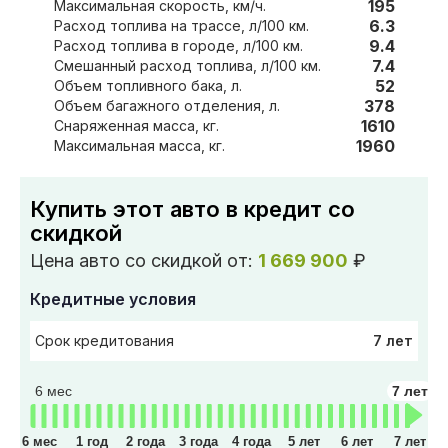
195
Максимальная скорость, км/ч.
6.3
Расход топлива на трассе, л/100 км.
9.4
Расход топлива в городе, л/100 км.
7.4
Смешанный расход топлива, л/100 км.
52
Объем топливного бака, л.
378
Объем багажного отделения, л.
1610
Снаряженная масса, кг.
1960
Максимальная масса, кг.
Купить этот авто в кредит со
скидкой
Цена авто со скидкой от:
1 669 900
₽
Кредитные условия
7 лет
Срок кредитования
6 мес
7 лет
6 мес
1 год
2 года
3 года
4 года
5 лет
6 лет
7 лет