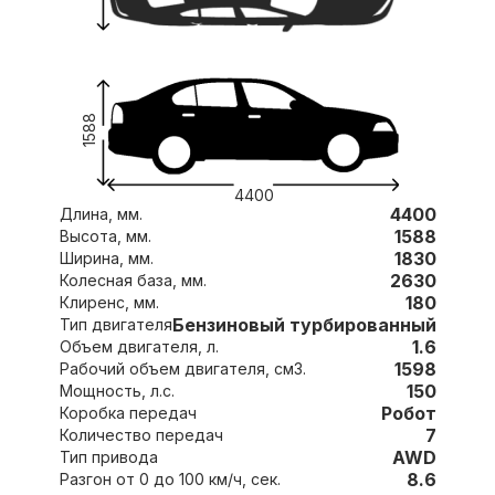
1588
4400
4400
Длина, мм.
1588
Высота, мм.
1830
Ширина, мм.
2630
Колесная база, мм.
180
Клиренс, мм.
Бензиновый турбированный
Тип двигателя
1.6
Объем двигателя, л.
1598
Рабочий объем двигателя, см3.
150
Мощность, л.с.
Робот
Коробка передач
7
Количество передач
AWD
Тип привода
8.6
Разгон от 0 до 100 км/ч, сек.