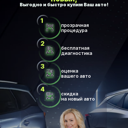
прозрачная
процедура
бесплатная
диагностика
оценка
вашего авто
скидка
на новый авто