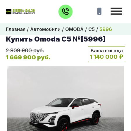
Главная
Автомобили
OMODA
C5
5996
Купить Omoda C5 №[5996]
2 809 900 руб.
Ваша выгода
1 140 000 ₽
1 669 900 руб.