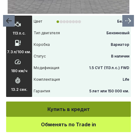
Цвет
Белый
Тип двигателя
Бензиновый
113 л.с.
Коробка
Вариатор
7.3 л/100 км.
Статус
В наличии
Модификация
1.5 CVT (113 л.с.) FWD
180 км/ч
Комплектация
Life
13.2 сек.
Гарантия
5 лет или 150 000 км.
Купить в кредит
Обменять по Trade in