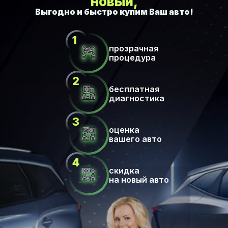
новый,
прозрачная
процедура
бесплатная
диагностика
оценка
вашего авто
скидка
на новый авто