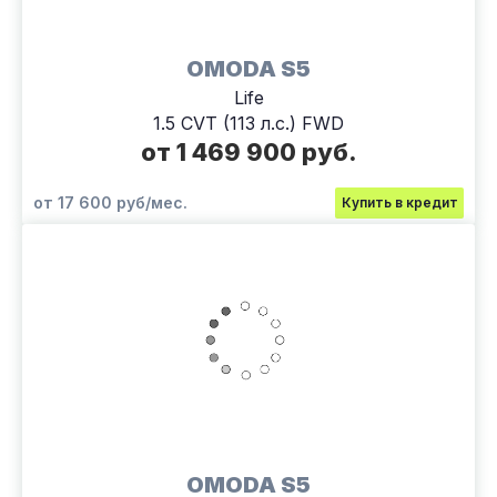
OMODA S5
Life
1.5 CVT (113 л.с.) FWD
от 1 469 900 руб.
от 17 600 руб/мес.
Купить в кредит
OMODA S5