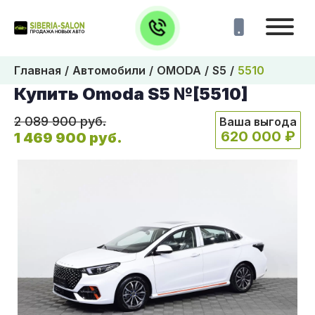
Главная
Автомобили
OMODA
S5
5510
Купить Omoda S5 №[5510]
2 089 900 руб.
Ваша выгода
620 000 ₽
1 469 900 руб.