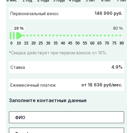
6 мес
1 год
2 года
3 года
4 года
5 лет
6 лет
7 лет
146 990 руб.
Первоначальный взнос
10 %
80 %
0
10
15
20
25
30
35
40
45
50
55
60
65
70
75
80
*Скидка действует при первом взносе от 10%
4.9%
Ставка
от 18 636 руб/мес.
Ежемесячный платеж
Заполните контактные данные