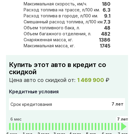
180
Максимальная скорость, км/ч.
6.3
Расход топлива на трассе, л/100 км.
9.1
Расход топлива в городе, л/100 км.
7.3
Смешанный расход топлива, л/100 км.
48
Объем топливного бака, л.
482
Объем багажного отделения, л.
1386
Снаряженная масса, кг.
1745
Максимальная масса, кг.
Купить этот авто в кредит со
скидкой
Цена авто со скидкой от:
1 469 900
₽
Кредитные условия
7 лет
Срок кредитования
6 мес
7 лет