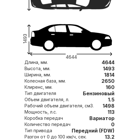
1493
4644
4644
Длина, мм.
1493
Высота, мм.
1814
Ширина, мм.
2650
Колесная база, мм.
160
Клиренс, мм.
Бензиновый
Тип двигателя
1.5
Объем двигателя, л.
1498
Рабочий объем двигателя, см3.
113
Мощность, л.с.
Вариатор
Коробка передач
0
Количество передач
Передний (FDW)
Тип привода
13.2
Разгон от 0 до 100 км/ч, сек.