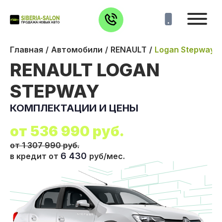
Главная
Автомобили
RENAULT
Logan Stepway
RENAULT LOGAN
STEPWAY
КОМПЛЕКТАЦИИ И ЦЕНЫ
от
536 990
руб.
от 1 307 990 руб.
6 430
в кредит от
руб/мес.