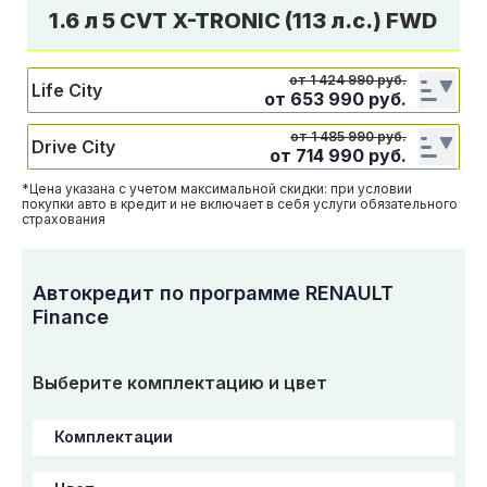
1.6 л 5 CVT X-TRONIC (113 л.с.) FWD
от 1 424 990 руб.
Life City
от
653 990
руб.
от 1 485 990 руб.
Drive City
от
714 990
руб.
*Цена указана с учетом максимальной скидки: при условии
покупки авто в кредит и не включает в себя услуги обязательного
страхования
Автокредит по программе RENAULT
Finance
Выберите комплектацию и цвет