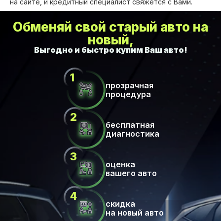
на сайте, и кредитный специалист свяжется с Вами.
Обменяй свой старый авто на
новый,
прозрачная
процедура
бесплатная
диагностика
оценка
вашего авто
скидка
на новый авто