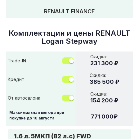
RENAULT FINANCE
Комплектации и цены
RENAULT
Logan Stepway
Скидка:
Trade-IN
231 300 ₽
Скидка:
Кредит
385 500 ₽
Скидка:
От автосалона
154 200 ₽
Максимальная выгода при
771 000
₽
покупке до
10 августа
1.6 л. 5MKП (82 л.с) FWD