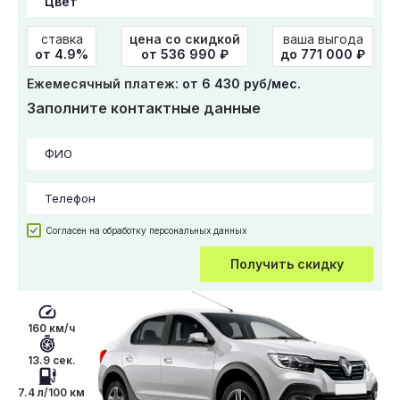
ставка
цена со скидкой
ваша выгода
от 4.9%
от
536 990
₽
до 771 000 ₽
Ежемесячный платеж:
от 6 430 руб/мес.
Заполните контактные данные
Согласен на обработку персональных данных
Получить скидку
160 км/ч
13.9 сек.
7.4 л/100 км