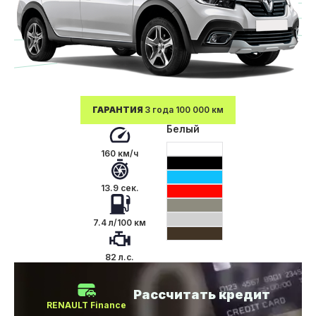
ГАРАНТИЯ
3 года 100 000 км
Белый
160 км/ч
13.9 сек.
7.4 л/100 км
82 л.с.
Рассчитать кредит
RENAULT Finance