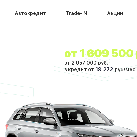
Автокредит
Trade-IN
Акции
от
1 609 500
от 2 057 000 руб.
19 272
в кредит от
руб/мес.