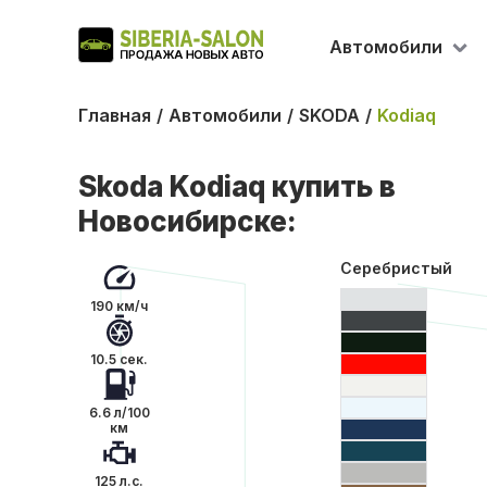
Автомобили
Главная
Автомобили
SKODA
Kodiaq
Skoda Kodiaq купить в
Новосибирске:
Серебристый
190 км/ч
10.5 сек.
6.6 л/100
км
125 л.с.