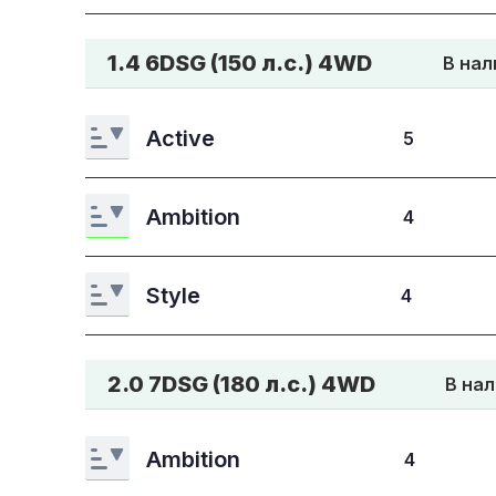
1.4 6DSG (150 л.с.) 4WD
В нал
Active
5
Ambition
4
Style
4
2.0 7DSG (180 л.с.) 4WD
В на
Ambition
4