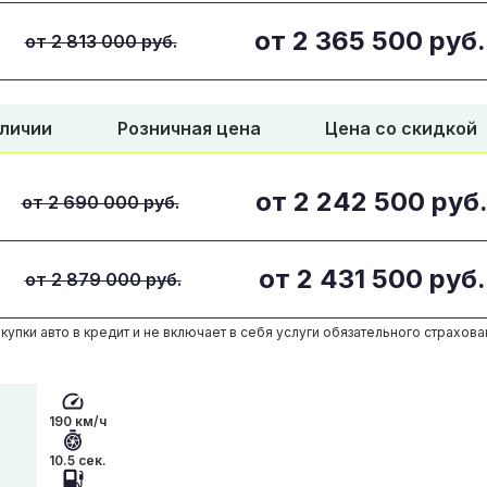
от
2 365 500
руб.
от 2 813 000 руб.
аличии
Розничная цена
Цена со скидкой
от
2 242 500
руб
от 2 690 000 руб.
от
2 431 500
руб.
от 2 879 000 руб.
купки авто в кредит и не включает в себя услуги обязательного страхова
190 км/ч
10.5 сек.