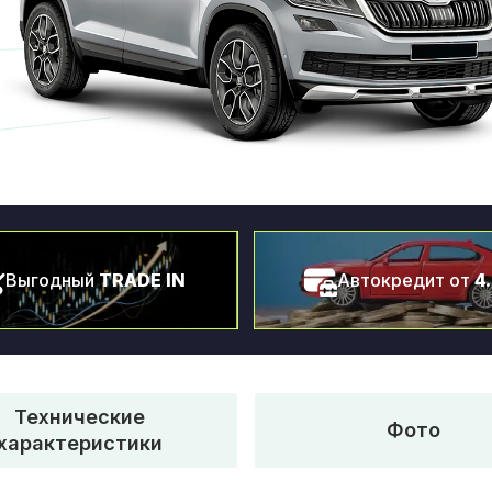
Выгодный
TRADE IN
Автокредит от
4
Технические
Фото
характеристики