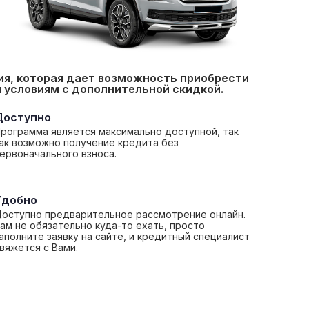
ия, которая дает возможность приобрести
 условиям с дополнительной скидкой.
Доступно
рограмма является максимально доступной, так
ак возможно получение кредита без
ервоначального взноса.
Удобно
оступно предварительное рассмотрение онлайн.
ам не обязательно куда-то ехать, просто
аполните заявку на сайте, и кредитный специалист
вяжется с Вами.