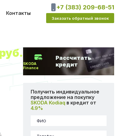
+7 (383) 209-68-51
Контакты
Заказать обратный звонок
руб.
Рассчитать
SKODA
кредит
Finance
Получить индивидуальное
предложение на покупку
SKODA Kodiaq
в кредит от
4.9%