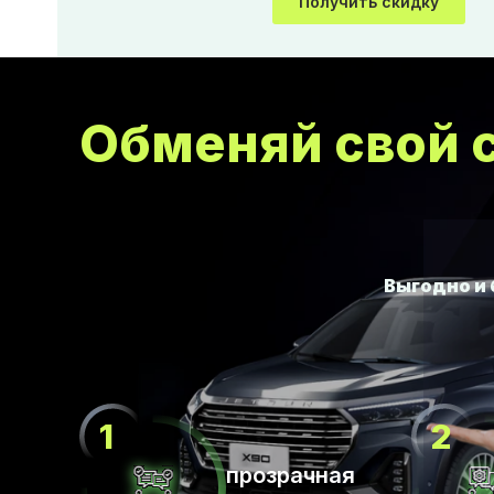
Получить скидку
Обменяй свой с
прозрачная