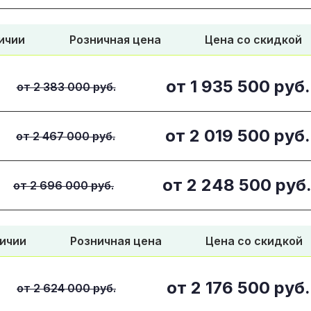
ичии
Розничная цена
Цена со скидкой
от
1 935 500
руб.
от 2 383 000 руб.
от
2 019 500
руб.
от 2 467 000 руб.
от
2 248 500
руб
от 2 696 000 руб.
личии
Розничная цена
Цена со скидкой
от
2 176 500
руб.
от 2 624 000 руб.