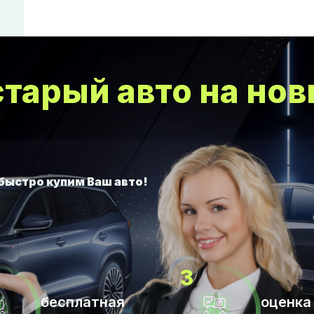
тарый авто на нов
бесплатная
оценка