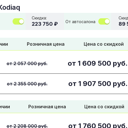
Kodiaq
Скидка:
Скид
От автосалона
223 750 ₽
89 
чии
Розничная цена
Цена со скидкой
от
1 609 500
руб.
от 2 057 000 руб.
от
1 907 500
руб.
от 2 355 000 руб.
ичии
Розничная цена
Цена со скидкой
от
1 760 500
руб.
от 2 208 000 руб.