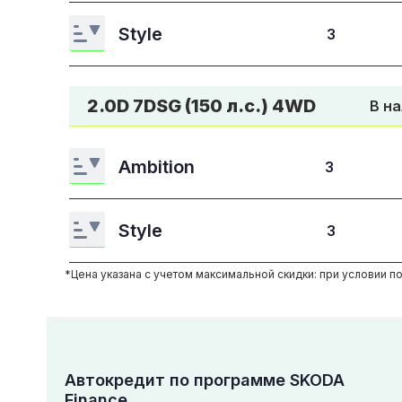
Style
3
2.0D 7DSG (150 л.с.) 4WD
В н
Ambition
3
Style
3
*Цена указана с учетом максимальной скидки: при условии по
Автокредит по программе SKODA
Finance