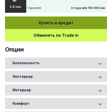
5.8 сек.
Гарантия
3 года или 100 000 км.
Купить в кредит
Обменять по Trade in
Опции
Безопасность
Экстерьер
Интерьер
Комфорт