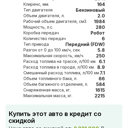
164
Клиренс, мм.
Бензиновый
Тип двигателя
2.0
Объем двигателя, л.
1984
Рабочий объем двигателя, см3.
280
Мощность, л.с.
Робот
Коробка передач
6
Количество передач
Передний (FDW)
Тип привода
5.8
Разгон от 0 до 100 км/ч, сек.
250
Максимальная скорость, км/ч.
6.1
Расход топлива на трассе, л/100 км.
8.9
Расход топлива в городе, л/100 км.
7.1
Смешанный расход топлива, л/100 км.
66
Объем топливного бака, л.
584
Объем багажного отделения, л.
1615
Снаряженная масса, кг.
2215
Максимальная масса, кг.
Купить этот авто в кредит со
скидкой