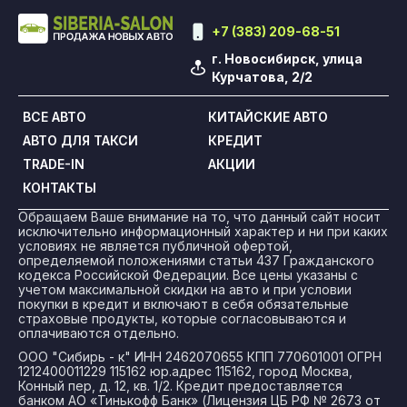
+7 (383) 209-68-51
г. Новосибирск, улица
Курчатова, 2/2
ВСЕ АВТО
КИТАЙСКИЕ АВТО
АВТО ДЛЯ ТАКСИ
КРЕДИТ
TRADE-IN
АКЦИИ
КОНТАКТЫ
Обращаем Ваше внимание на то, что данный сайт носит
исключительно информационный характер и ни при каких
условиях не является публичной офертой,
определяемой положениями статьи 437 Гражданского
кодекса Российской Федерации. Все цены указаны с
учетом максимальной скидки на авто и при условии
покупки в кредит и включают в себя обязательные
страховые продукты, которые согласовываются и
оплачиваются отдельно.
ООО "Сибирь - к" ИНН 2462070655 КПП 770601001 ОГРН
1212400011229 115162 юр.адрес 115162, город Москва,
Конный пер, д. 12, кв. 1/2. Кредит предоставляется
банком АО «Тинькофф Банк» (Лицензия ЦБ РФ № 2673 от