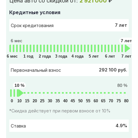
Цена авто со скидкой от:
2 921 000
₽
Кредитные условия
7 лет
Срок кредитования
6 мес
7 лет
6 мес
1 год
2 года
3 года
4 года
5 лет
6 лет
7 лет
292 100 руб.
Первоначальный взнос
10 %
80 %
0
10
15
20
25
30
35
40
45
50
55
60
65
70
75
80
*Скидка действует при первом взносе от 10%
4.9%
Ставка