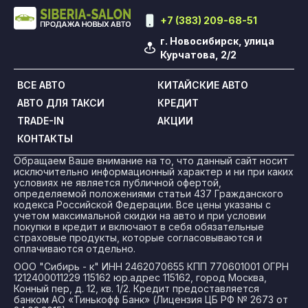
+7 (383) 209-68-51
г. Новосибирск, улица
Курчатова, 2/2
ВСЕ АВТО
КИТАЙСКИЕ АВТО
АВТО ДЛЯ ТАКСИ
КРЕДИТ
TRADE-IN
АКЦИИ
КОНТАКТЫ
Обращаем Ваше внимание на то, что данный сайт носит
исключительно информационный характер и ни при каких
условиях не является публичной офертой,
определяемой положениями статьи 437 Гражданского
кодекса Российской Федерации. Все цены указаны с
учетом максимальной скидки на авто и при условии
покупки в кредит и включают в себя обязательные
страховые продукты, которые согласовываются и
оплачиваются отдельно.
ООО "Сибирь - к" ИНН 2462070655 КПП 770601001 ОГРН
1212400011229 115162 юр.адрес 115162, город Москва,
Конный пер, д. 12, кв. 1/2. Кредит предоставляется
банком АО «Тинькофф Банк» (Лицензия ЦБ РФ № 2673 от