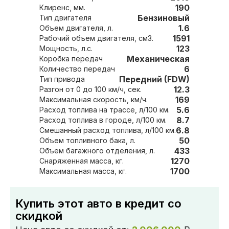
190
Клиренс, мм.
Бензиновый
Тип двигателя
1.6
Объем двигателя, л.
1591
Рабочий объем двигателя, см3.
123
Мощность, л.с.
Механическая
Коробка передач
6
Количество передач
Передний (FDW)
Тип привода
12.3
Разгон от 0 до 100 км/ч, сек.
169
Максимальная скорость, км/ч.
5.6
Расход топлива на трассе, л/100 км.
8.7
Расход топлива в городе, л/100 км.
6.8
Смешанный расход топлива, л/100 км.
50
Объем топливного бака, л.
433
Объем багажного отделения, л.
1270
Снаряженная масса, кг.
1700
Максимальная масса, кг.
Купить этот авто в кредит со
скидкой