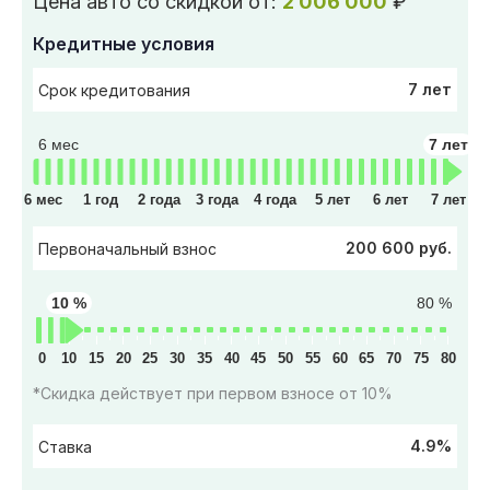
Цена авто со скидкой от:
2 006 000
₽
Кредитные условия
7 лет
Срок кредитования
6 мес
7 лет
6 мес
1 год
2 года
3 года
4 года
5 лет
6 лет
7 лет
200 600 руб.
Первоначальный взнос
10 %
80 %
0
10
15
20
25
30
35
40
45
50
55
60
65
70
75
80
*Скидка действует при первом взносе от 10%
4.9%
Ставка