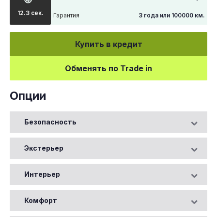
12.3 сек.
Гарантия
3 года или 100000 км.
Купить в кредит
Обменять по Trade in
Опции
Безопасность
Экстерьер
Интерьер
Комфорт