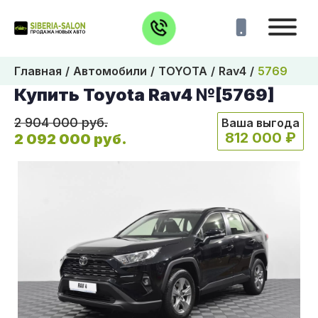
Главная
Автомобили
TOYOTA
Rav4
5769
Купить Toyota Rav4 №[5769]
2 904 000 руб.
Ваша выгода
812 000 ₽
2 092 000 руб.