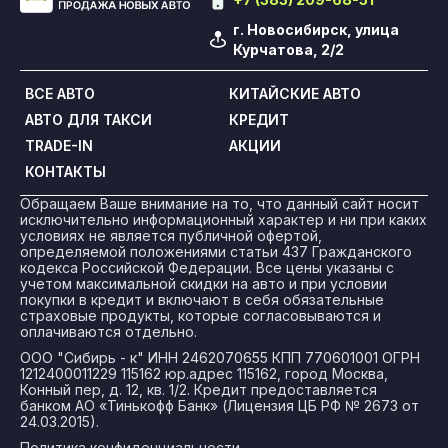
г. Новосибирск, улица
Курчатова, 2/2
ВСЕ АВТО
КИТАЙСКИЕ АВТО
АВТО ДЛЯ ТАКСИ
КРЕДИТ
TRADE-IN
АКЦИИ
КОНТАКТЫ
Обращаем Ваше внимание на то, что данный сайт носит
исключительно информационный характер и ни при каких
условиях не является публичной офертой,
определяемой положениями статьи 437 Гражданского
кодекса Российской Федерации. Все цены указаны с
учетом максимальной скидки на авто и при условии
покупки в кредит и включают в себя обязательные
страховые продукты, которые согласовываются и
оплачиваются отдельно.
ООО "Сибирь - к" ИНН 2462070655 КПП 770601001 ОГРН
1212400011229 115162 юр.адрес 115162, город Москва,
Конный пер, д. 12, кв. 1/2. Кредит предоставляется
банком АО «Тинькофф Банк» (Лицензия ЦБ РФ № 2673 от
24.03.2015).
Политика конфиденциальности