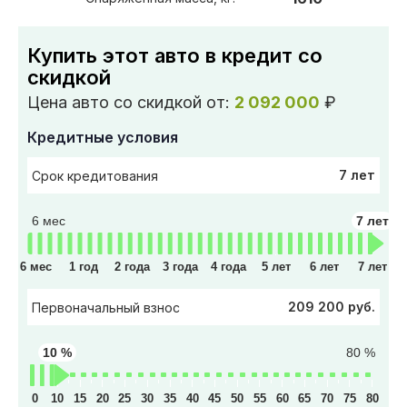
Купить этот авто в кредит со
скидкой
Цена авто со скидкой от:
2 092 000
₽
Кредитные условия
7 лет
Срок кредитования
6 мес
7 лет
6 мес
1 год
2 года
3 года
4 года
5 лет
6 лет
7 лет
209 200 руб.
Первоначальный взнос
10 %
80 %
0
10
15
20
25
30
35
40
45
50
55
60
65
70
75
80