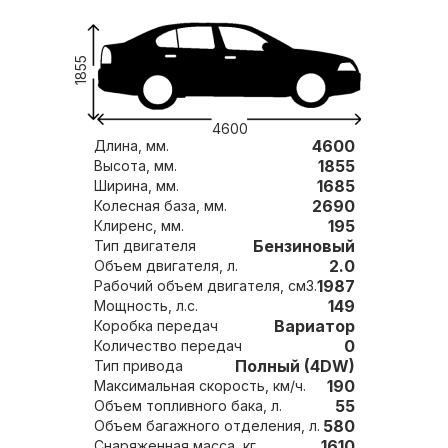
1855
4600
4600
Длина, мм.
1855
Высота, мм.
1685
Ширина, мм.
2690
Колесная база, мм.
195
Клиренс, мм.
Бензиновый
Тип двигателя
2.0
Объем двигателя, л.
1987
Рабочий объем двигателя, см3.
149
Мощность, л.с.
Вариатор
Коробка передач
0
Количество передач
Полный (4DW)
Тип привода
190
Максимальная скорость, км/ч.
55
Объем топливного бака, л.
580
Объем багажного отделения, л.
1610
Снаряженная масса, кг.