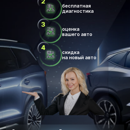
бесплатная
диагностика
оценка
вашего авто
скидка
на новый авто