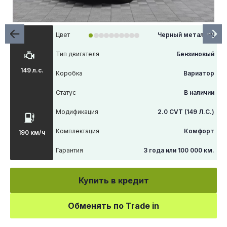
Цвет
Черный металлик
Тип двигателя
Бензиновый
149 л.с.
Коробка
Вариатор
Статус
В наличии
Модификация
2.0 CVT (149 Л.С.)
Комплектация
Комфорт
190 км/ч
Гарантия
3 года или 100 000 км.
Купить в кредит
Обменять по Trade in