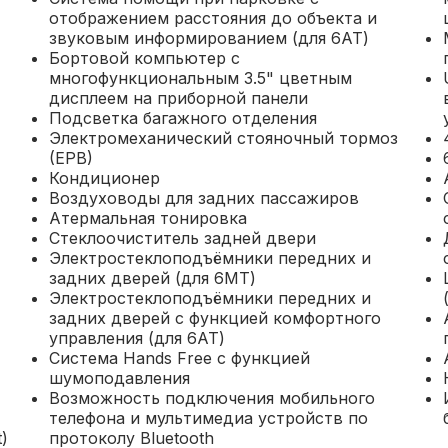
отображением расстояния до объекта и
звуковым информированием (для 6АТ)
Бортовой компьютер с
многофункциональным 3.5" цветным
дисплеем на приборной панели
Подсветка багажного отделения
Электромеханический стояночный тормоз
(EPB)
Кондиционер
Воздуховоды для задних пассажиров
Атермальная тонировка
Стеклоочиститель задней двери
Электростеклоподъёмники передних и
задних дверей (для 6МТ)
Электростеклоподъёмники передних и
задних дверей с функцией комфортного
управления (для 6АТ)
Система Hands Free с функцией
шумоподавления
Возможность подключения мобильного
телефона и мультимедиа устройств по
)
протоколу Bluetooth