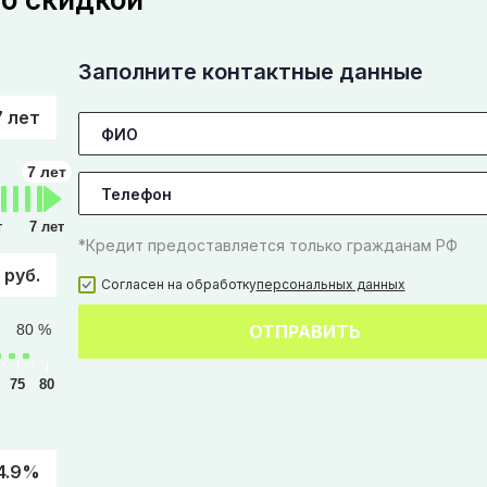
Заполните контактные данные
7 лет
7 лет
т
7 лет
*Кредит предоставляется только гражданам РФ
 руб.
Согласен на обработку
персональных данных
80 %
ОТПРАВИТЬ
75
80
4.9%