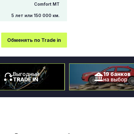
Comfort МТ
5 лет или 150 000 км.
Обменять по Trade in
Выгодный
19 банков
TRADE IN
на выбор