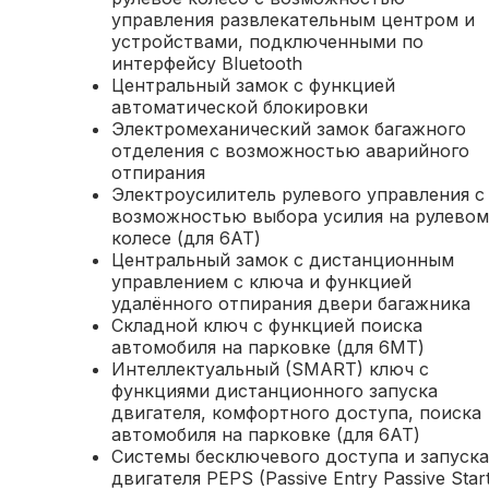
управления развлекательным центром и
устройствами, подключенными по
интерфейсу Bluetooth
Центральный замок с функцией
автоматической блокировки
Электромеханический замок багажного
отделения с возможностью аварийного
отпирания
Электроусилитель рулевого управления с
возможностью выбора усилия на рулевом
колесе (для 6АТ)
Центральный замок с дистанционным
управлением с ключа и функцией
удалённого отпирания двери багажника
Складной ключ с функцией поиска
автомобиля на парковке (для 6МТ)
Интеллектуальный (SMART) ключ с
функциями дистанционного запуска
двигателя, комфортного доступа, поиска
автомобиля на парковке (для 6АТ)
Системы бесключевого доступа и запуска
двигателя PEPS (Passive Entry Passive Start