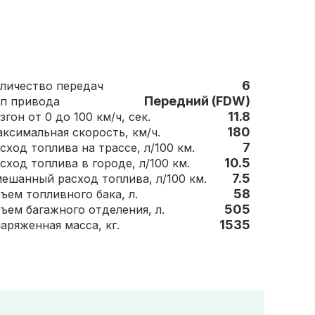
6
Количество передач
Передний (FDW)
п привода
11.8
згон от 0 до 100 км/ч, сек.
180
Максимальная скорость, км/ч.
7
сход топлива на трассе, л/100 км.
10.5
сход топлива в городе, л/100 км.
7.5
ешанный расход топлива, л/100 км.
58
Объем топливного бака, л.
505
Объем багажного отделения, л.
1535
Снаряженная масса, кг.