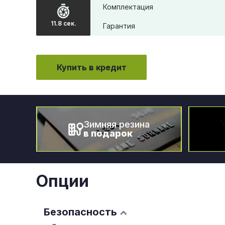
Комплектация
11.8 сек.
Гарантия
Купить в кредит
Зимняя резина
в подарок
Опции
Безопасность