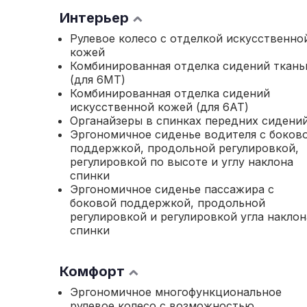
Интерьер
Рулевое колесо с отделкой искусственно
кожей
Комбинированная отделка сидений ткан
(для 6МТ)
Комбинированная отделка сидений
искусственной кожей (для 6АТ)
Органайзеры в спинках передних сидени
Эргономичное сиденье водителя с боков
поддержкой, продольной регулировкой,
регулировкой по высоте и углу наклона
спинки
Эргономичное сиденье пассажира с
боковой поддержкой, продольной
регулировкой и регулировкой угла наклон
спинки
Комфорт
Эргономичное многофункциональное
рулевое колесо с возможностью