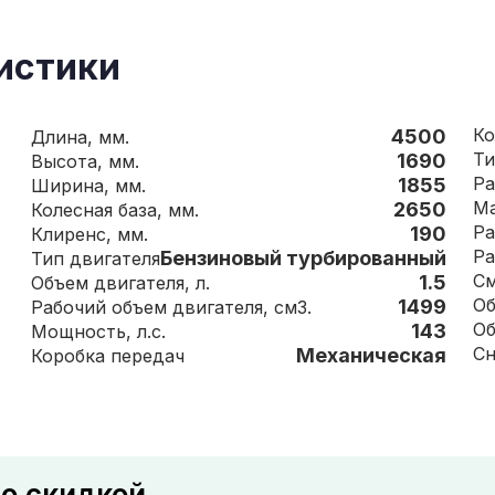
истики
4500
Длина, мм.
Ти
1690
Высота, мм.
Ра
1855
Ширина, мм.
2650
Колесная база, мм.
Ра
190
Клиренс, мм.
Ра
Бензиновый турбированный
Тип двигателя
См
1.5
Объем двигателя, л.
1499
Рабочий объем двигателя, см3.
143
Мощность, л.с.
Механическая
Коробка передач
со скидкой