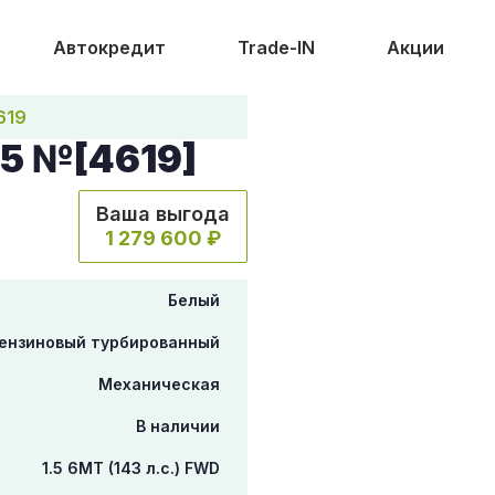
Автокредит
Trade-IN
Акции
619
5 №[4619]
Ваша выгода
1 279 600 ₽
Белый
ензиновый турбированный
Механическая
В наличии
1.5 6МТ (143 л.с.) FWD