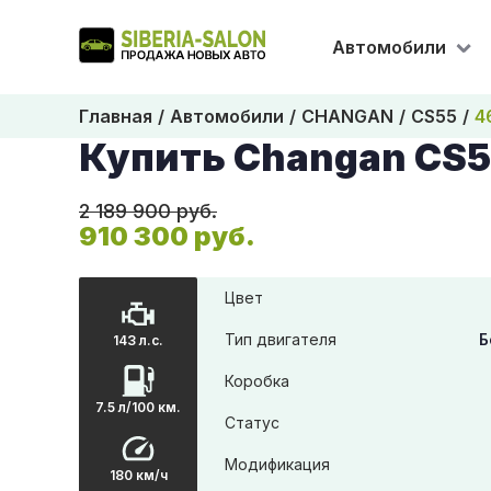
Автомобили
Главная
Автомобили
CHANGAN
CS55
4
Купить Changan CS5
2 189 900 руб.
910 300 руб.
Цвет
Тип двигателя
Б
143 л.с.
Коробка
7.5 л/100 км.
Статус
Модификация
180 км/ч