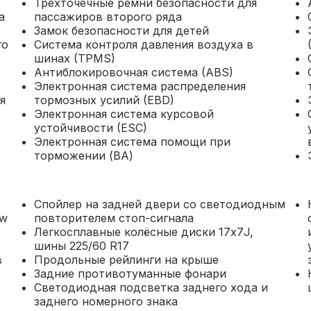
Трехточечные ремни безопасности для
а
пассажиров второго ряда
Замок безопасности для детей
го
Система контроля давления воздуха в
шинах (TPMS)
Антиблокировочная система (ABS)
Электронная система распределения
я
тормозных усилий (EBD)
Электронная система курсовой
устойчивости (ESC)
Электронная система помощи при
торможении (ВА)
Спойлер на задней двери со светодиодным
ow
повторителем стоп-сигнала
Легкосплавные колёсные диски 17х7J,
шины 225/60 R17
в
Продольные рейлинги на крыше
Задние противотуманные фонари
Светодиодная подсветка заднего хода и
заднего номерного знака