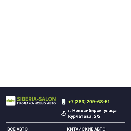
+7 (383) 209-68-51
г. Новосибирск, улица
Курчатова, 2/2
ВСЕ АВТО
КИТАЙСКИЕ АВТО