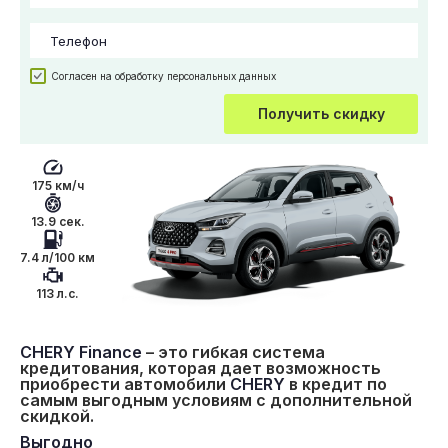
Согласен на обработку персональных данных
Получить скидку
175 км/ч
13.9 сек.
7.4 л/100 км
113 л.с.
CHERY Finance
– это гибкая система
кредитования, которая дает возможность
приобрести автомобили
CHERY
в кредит по
самым выгодным условиям с дополнительной
скидкой.
Выгодно