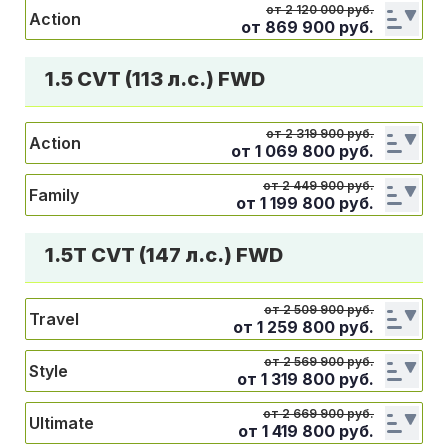
от 2 120 000 руб.
Action
от
869 900
руб.
1.5 CVT (113 л.с.) FWD
от 2 319 900 руб.
Action
от
1 069 800
руб.
от 2 449 900 руб.
Family
от
1 199 800
руб.
1.5T CVT (147 л.с.) FWD
от 2 509 900 руб.
Travel
от
1 259 800
руб.
от 2 569 900 руб.
Style
от
1 319 800
руб.
от 2 669 900 руб.
Ultimate
от
1 419 800
руб.