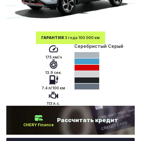
ГАРАНТИЯ
3 года 100 000 км
Серебристый Серый
175 км/ч
13.9 сек.
7.4 л/100 км
113 л.с.
Рассчитать кредит
CHERY Finance