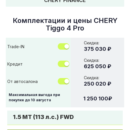
CHERY FINANCE
Комплектации и цены
CHERY
Tiggo 4 Pro
Скидка:
Trade-IN
375 030 ₽
Скидка:
Кредит
625 050 ₽
Скидка:
От автосалона
250 020 ₽
Максимальная выгода при
1 250 100
₽
покупке до
10 августа
1.5 MT (113 л.с.) FWD