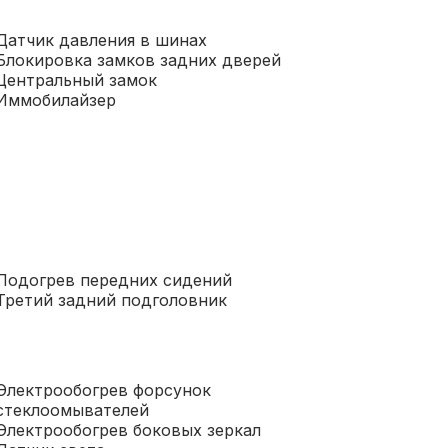
Датчик давления в шинах
Блокировка замков задних дверей
Центральный замок
Иммобилайзер
Подогрев передних сидений
Третий задний подголовник
Электрообогрев форсунок
стеклоомывателей
Электрообогрев боковых зеркал