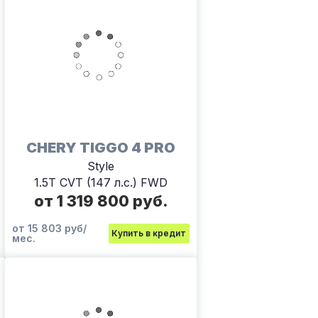
CHERY TIGGO 4 PRO
Style
1.5T CVT (147 л.с.) FWD
от 1 319 800 руб.
от 15 803 руб/
Купить в кредит
мес.