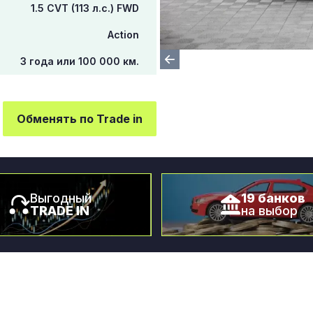
1.5 CVT (113 л.с.) FWD
Action
3 года или 100 000 км.
Обменять по Trade in
Выгодный
19 банков
TRADE IN
на выбор