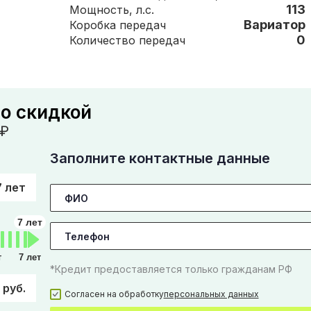
113
Мощность, л.с.
Вариатор
Коробка передач
0
Количество передач
со скидкой
₽
Заполните контактные данные
7 лет
7 лет
т
7 лет
*Кредит предоставляется только гражданам РФ
 руб.
Согласен на обработку
персональных данных