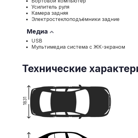
Бортовой компьютер
Усилитель руля
Камера задняя
Электростеклоподъёмники задние
Медиа
USB
Мультимедиа система с ЖК-экраном
Технические характер
1831