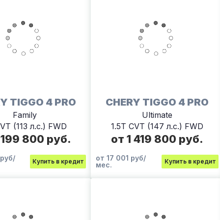
Y TIGGO 4 PRO
CHERY TIGGO 4 PRO
Family
Ultimate
CVT (113 л.с.) FWD
1.5T CVT (147 л.с.) FWD
 199 800 руб.
от 1 419 800 руб.
 руб/
от 17 001 руб/
Купить в кредит
Купить в кредит
мес.