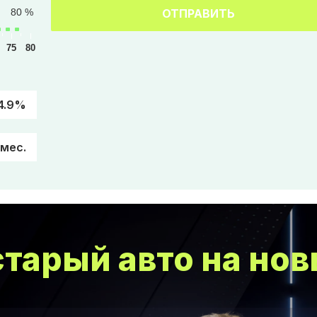
80 %
ОТПРАВИТЬ
75
80
4.9%
/мес.
тарый авто на нов