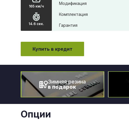
Модификация
165 км/ч
Комплектация
14.6 сек.
Гарантия
Купить в кредит
Зимняя резина
в подарок
Опции