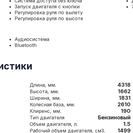
Система доступа без ключа
Запуск двигателя с кнопки
Регулировка руля по вылету
Регулировка руля по высоте
Аудиосистема
Bluetooth
истики
4318
Длина, мм.
1662
Высота, мм.
1831
Ширина, мм.
2610
Колесная база, мм.
190
Клиренс, мм.
Бензиновый
Тип двигателя
1.5
Объем двигателя, л.
1499
Рабочий объем двигателя, см3.