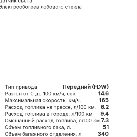
Датчик света
Электрообогрев лобового стекла
Передний (FDW)
Тип привода
14.6
Разгон от 0 до 100 км/ч, сек.
165
Максимальная скорость, км/ч.
6.2
Расход топлива на трассе, л/100 км.
9.4
Расход топлива в городе, л/100 км.
7.3
Смешанный расход топлива, л/100 км.
51
Объем топливного бака, л.
340
Объем багажного отделения, л.