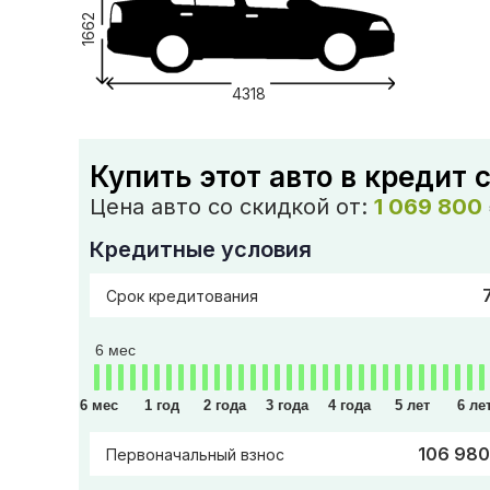
1662
4318
Купить этот авто в кредит 
Цена авто со скидкой от:
1 069 800
Кредитные условия
Срок кредитования
6 мес
6 мес
1 год
2 года
3 года
4 года
5 лет
6 ле
106 980
Первоначальный взнос