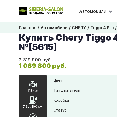
Автомобили
Главная
Автомобили
CHERY
Tiggo 4 Pro
Купить Chery Tiggo 4
№[5615]
2 319 900 руб.
1 069 800 руб.
Цвет
Тип двигателя
113 л.с.
Коробка
7.3 л/100 км.
Статус