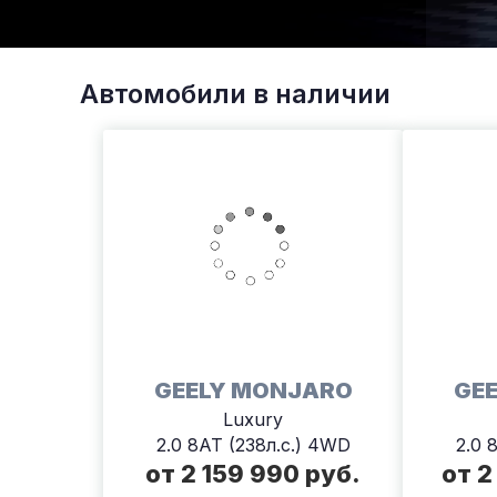
Автомобили в наличии
GEELY MONJARO
GE
Luxury
2.0 8AT (238л.с.) 4WD
2.0 
от 2 159 990 руб.
от 2