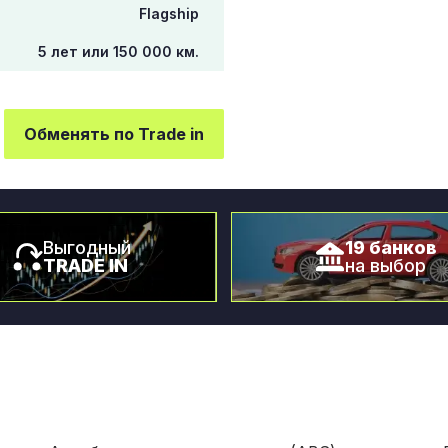
Flagship
5 лет или 150 000 км.
Обменять по Trade in
Выгодный
19 банков
TRADE IN
на выбор