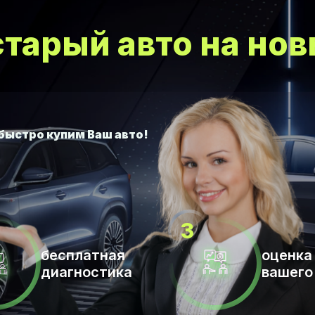
тарый авто на нов
бесплатная
оценка
диагностика
вашего