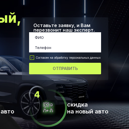
ый,
Оставьте заявку, и Вам
перезвонит наш эксперт.
Согласен на обработку персональных данных
ОТПРАВИТЬ
скидка
 авто
на новый авто