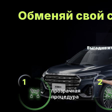
Обменяй свой с
прозрачная
процедура