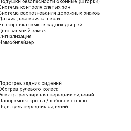
Подушки безопасности оконные (шторки)
Система контроля слепых зон
Система распознавания дорожных знаков
Датчик давления в шинах
Блокировка замков задних дверей
Центральный замок
Сигнализация
Иммобилайзер
Подогрев задних сидений
Обогрев рулевого колеса
Электрорегулировка передних сидений
Панорамная крыша / лобовое стекло
Подогрев передних сидений