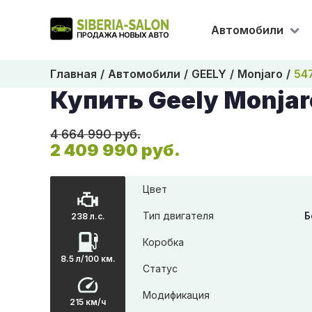
Автомобили
Главная
Автомобили
GEELY
Monjaro
54
Купить Geely Monjar
4 664 990 руб.
2 409 990 руб.
Цвет
Тип двигателя
Б
238 л.с.
Коробка
8.5 л/100 км.
Статус
Модификация
215 км/ч