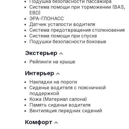
Подушка безопасности пассажира
Система помощи при торможении (BAS,
EBD)
ЭРА-ГЛОНАСС
Датчик усталости водителя
Система предотвращения столкновения
Система помощи при спуске
Подушки безопасности боковые
Экстерьер
Рейлинги на крыше
Интерьер
Накладки на пороги
Сиденье водителя с поясничной
поддержкой
Кожа (Материал салона)
Память сиденья водителя
Вентиляция передних сидений
Комфорт