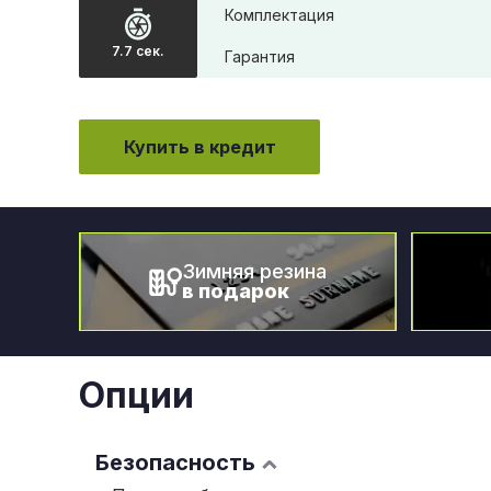
Комплектация
7.7 сек.
Гарантия
Купить в кредит
Зимняя резина
в подарок
Опции
Безопасность