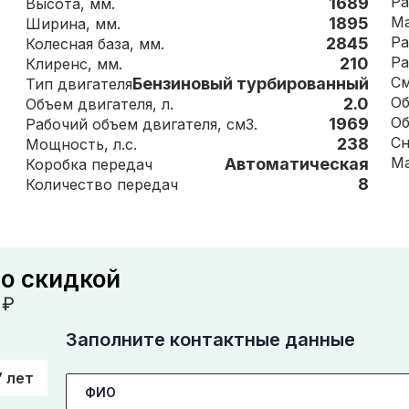
Ра
1689
Высота, мм.
1895
Ширина, мм.
Ра
2845
Колесная база, мм.
Ра
210
Клиренс, мм.
См
Бензиновый турбированный
Тип двигателя
2.0
Объем двигателя, л.
1969
Рабочий объем двигателя, см3.
238
Мощность, л.с.
Автоматическая
Коробка передач
8
Количество передач
со скидкой
₽
Заполните контактные данные
7 лет