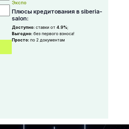
Экспо
Плюсы кредитования в siberia-
salon:
Доступно:
ставки от
4.9%
;
Выгодно:
без первого взноса!
Просто:
по 2 документам