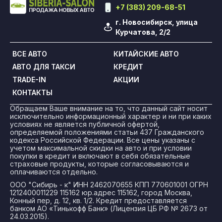
+7 (383) 209-68-51
г. Новосибирск, улица
Курчатова, 2/2
ВСЕ АВТО
КИТАЙСКИЕ АВТО
АВТО ДЛЯ ТАКСИ
КРЕДИТ
TRADE-IN
АКЦИИ
КОНТАКТЫ
Обращаем Ваше внимание на то, что данный сайт носит
исключительно информационный характер и ни при каких
условиях не является публичной офертой,
определяемой положениями статьи 437 Гражданского
кодекса Российской Федерации. Все цены указаны с
учетом максимальной скидки на авто и при условии
покупки в кредит и включают в себя обязательные
страховые продукты, которые согласовываются и
оплачиваются отдельно.
ООО "Сибирь - к" ИНН 2462070655 КПП 770601001 ОГРН
1212400011229 115162 юр.адрес 115162, город Москва,
Конный пер, д. 12, кв. 1/2. Кредит предоставляется
банком АО «Тинькофф Банк» (Лицензия ЦБ РФ № 2673 от
24.03.2015).