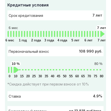
Кредитные условия
7 лет
Срок кредитования
6 мес
7 лет
6 мес
1 год
2 года
3 года
4 года
5 лет
6 лет
7 лет
108 990 руб.
Первоначальный взнос
10 %
80 %
0
10
15
20
25
30
35
40
45
50
55
60
65
70
75
80
*Скидка действует при первом взносе от 10%
4.9%
Ставка
от 13 818 руб/мес.