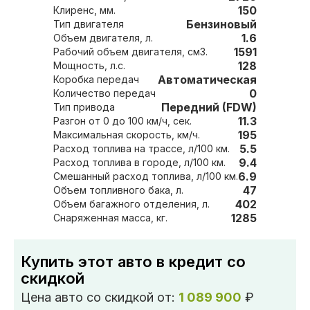
150
Клиренс, мм.
Бензиновый
Тип двигателя
1.6
Объем двигателя, л.
1591
Рабочий объем двигателя, см3.
128
Мощность, л.с.
Автоматическая
Коробка передач
0
Количество передач
Передний (FDW)
Тип привода
11.3
Разгон от 0 до 100 км/ч, сек.
195
Максимальная скорость, км/ч.
5.5
Расход топлива на трассе, л/100 км.
9.4
Расход топлива в городе, л/100 км.
6.9
Смешанный расход топлива, л/100 км.
47
Объем топливного бака, л.
402
Объем багажного отделения, л.
1285
Снаряженная масса, кг.
Купить этот авто в кредит со
скидкой
Цена авто со скидкой от:
1 089 900
₽