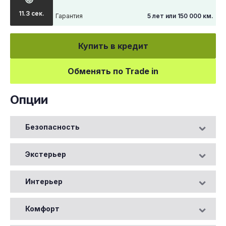
11.3 сек.
Гарантия
5 лет или 150 000 км.
Купить в кредит
Обменять по Trade in
Опции
Безопасность
Экстерьер
Интерьер
Комфорт