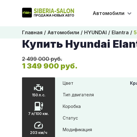
Автомобили
Главная
Автомобили
HYUNDAI
Elantra
5
Купить Hyundai Elan
2 499 000 руб.
1 349 900 руб.
Цвет
Кр
Тип двигателя
150 л.с.
Коробка
7 л/100 км.
Статус
Модификация
203 км/ч