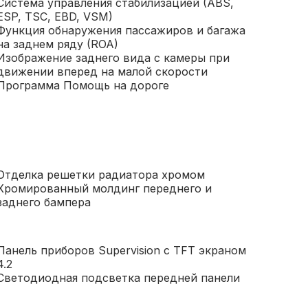
Система управления стабилизацией (ABS,
ESP, TSC, EBD, VSM)
Функция обнаружения пассажиров и багажа
на заднем ряду (ROA)
Изображение заднего вида с камеры при
движении вперед на малой скорости
Программа Помощь на дороге
Отделка решетки радиатора хромом
Хромированный молдинг переднего и
заднего бампера
Панель приборов Supervision с TFT экраном
4.2
Светодиодная подсветка передней панели