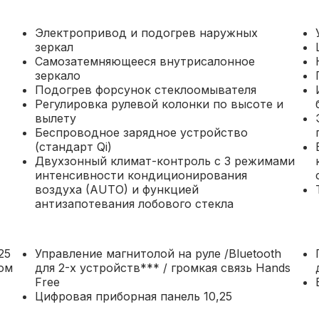
Электропривод и подогрев наружных
зеркал
Самозатемняющееся внутрисалонное
зеркало
Подогрев форсунок стеклоомывателя
Регулировка рулевой колонки по высоте и
вылету
Беспроводное зарядное устройство
(стандарт Qi)
Двухзонный климат-контроль с 3 режимами
интенсивности кондиционирования
воздуха (AUTO) и функцией
антизапотевания лобового стекла
25
Управление магнитолой на руле /Bluetooth
для 2-х устройств*** / громкая связь Hands
Free
Цифровая приборная панель 10,25