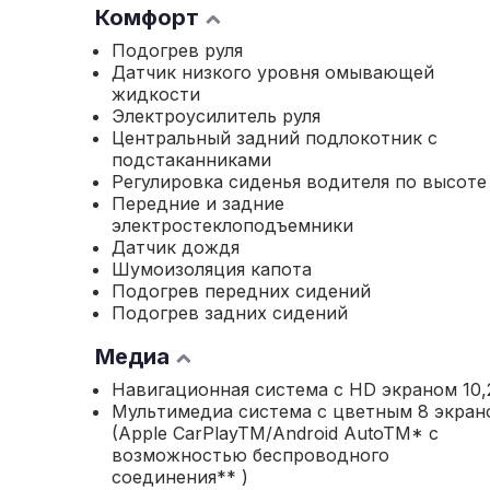
Комфорт
Подогрев руля
Датчик низкого уровня омывающей
жидкости
Электроусилитель руля
Центральный задний подлокотник с
подстаканниками
Регулировка сиденья водителя по высоте
Передние и задние
электростеклоподъемники
Датчик дождя
Шумоизоляция капота
Подогрев передних сидений
Подогрев задних сидений
Медиа
Навигационная система с HD экраном 10,
Мультимедиа система с цветным 8 экраном
(Apple CarPlayTM/Android AutoTM* с
возможностью беспроводного
соединения** )