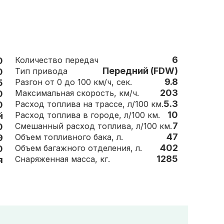
6
Количество передач
0
Передний (FDW)
Тип привода
0
9.8
Разгон от 0 до 100 км/ч, сек.
5
203
Максимальная скорость, км/ч.
0
5.3
Расход топлива на трассе, л/100 км.
0
10
Расход топлива в городе, л/100 км.
й
7
Смешанный расход топлива, л/100 км.
0
47
Объем топливного бака, л.
9
402
Объем багажного отделения, л.
0
1285
Снаряженная масса, кг.
я