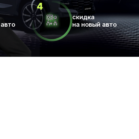
скидка
 авто
на новый авто