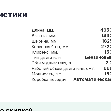
истики
465
Длина, мм.
143
Высота, мм.
182
Ширина, мм.
272
Колесная база, мм.
15
Клиренс, мм.
Бензиновы
Тип двигателя
2.
Объем двигателя, л.
199
Рабочий объем двигателя, см3.
15
Мощность, л.с.
Автоматическа
Коробка передач
со скидкой