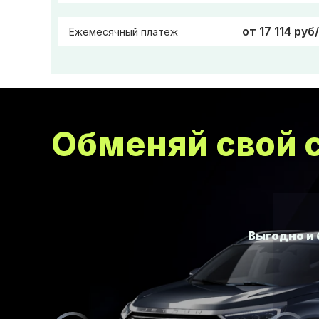
от 17 114 руб
Ежемесячный платеж
Обменяй свой с