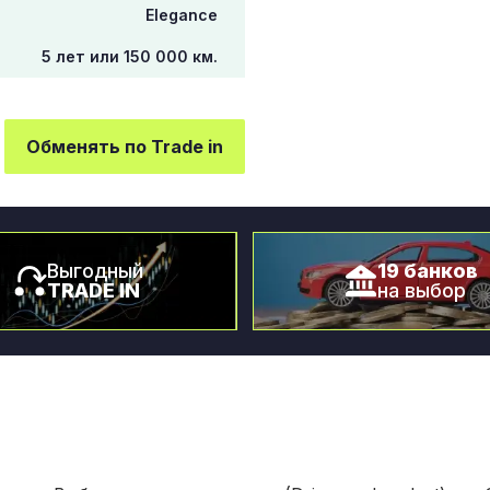
Elegance
5 лет или 150 000 км.
Обменять по Trade in
Выгодный
19 банков
TRADE IN
на выбор