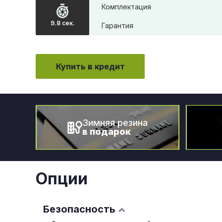
Комплектация
9.8 сек.
Гарантия
Купить в кредит
Зимняя резина
в подарок
Опции
Безопасность