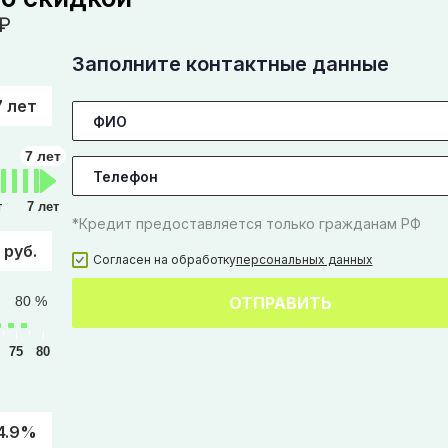
₽
Заполните контактные данные
7 лет
7 лет
т
7 лет
*Кредит предоставляется только гражданам РФ
 руб.
Согласен на обработку
персональных данных
80 %
ОТПРАВИТЬ
75
80
4.9%