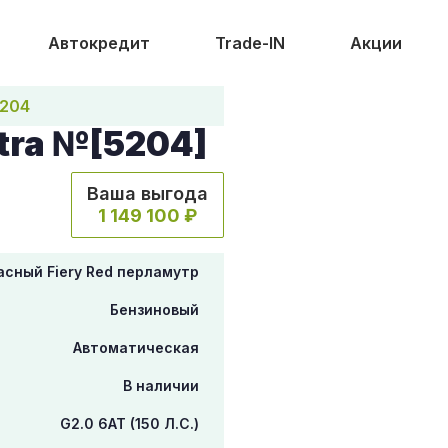
Автокредит
Trade-IN
Акции
204
tra №[5204]
Ваша выгода
1 149 100 ₽
асный Fiery Red перламутр
Бензиновый
Автоматическая
В наличии
G2.0 6AT (150 Л.С.)