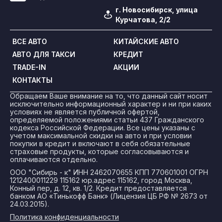
г. Новосибирск, улица
Курчатова, 2/2
ВСЕ АВТО
КИТАЙСКИЕ АВТО
АВТО ДЛЯ ТАКСИ
КРЕДИТ
TRADE-IN
АКЦИИ
КОНТАКТЫ
Обращаем Ваше внимание на то, что данный сайт носит
исключительно информационный характер и ни при каких
условиях не является публичной офертой,
определяемой положениями статьи 437 Гражданского
кодекса Российской Федерации. Все цены указаны с
учетом максимальной скидки на авто и при условии
покупки в кредит и включают в себя обязательные
страховые продукты, которые согласовываются и
оплачиваются отдельно.
ООО "Сибирь - к" ИНН 2462070655 КПП 770601001 ОГРН
1212400011229 115162 юр.адрес 115162, город Москва,
Конный пер, д. 12, кв. 1/2. Кредит предоставляется
банком АО «Тинькофф Банк» (Лицензия ЦБ РФ № 2673 от
24.03.2015).
Политика конфиденциальности