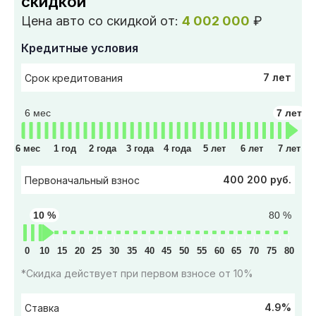
скидкой
Цена авто со скидкой от:
4 002 000
₽
Кредитные условия
7 лет
Срок кредитования
6 мес
7 лет
6 мес
1 год
2 года
3 года
4 года
5 лет
6 лет
7 лет
400 200 руб.
Первоначальный взнос
10 %
80 %
0
10
15
20
25
30
35
40
45
50
55
60
65
70
75
80
*Скидка действует при первом взносе от 10%
4.9%
Ставка