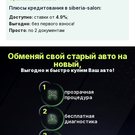
Плюсы кредитования в siberia-salon:
Доступно:
ставки от
4.9%
;
Выгодно:
без первого взноса!
Просто:
по 2 документам
Обменяй свой старый авто на
новый,
прозрачная
процедура
бесплатная
диагностика