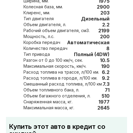
1975
Ширина, мм.
2900
Колесная база, мм.
203
Клиренс, мм.
Дизельный
Тип двигателя
2.2
Объем двигателя, л.
2199
Рабочий объем двигателя, см3.
200
Мощность, л.с.
Автоматическая
Коробка передач
8
Количество передач
Полный (4DW)
Тип привода
10.5
Разгон от 0 до 100 км/ч, сек.
190
Максимальная скорость, км/ч.
6.2
Расход топлива на трассе, л/100 км.
9.2
Расход топлива в городе, л/100 км.
7.3
Смешанный расход топлива, л/100 км.
71
Объем топливного бака, л.
510
Объем багажного отделения, л.
1977
Снаряженная масса, кг.
2645
Максимальная масса, кг.
Купить этот авто в кредит со