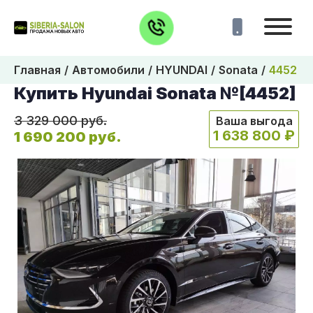
Главная
Автомобили
HYUNDAI
Sonata
4452
Купить Hyundai Sonata №[4452]
3 329 000 руб.
Ваша выгода
1 638 800 ₽
1 690 200 руб.