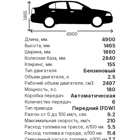
1465
4900
4900
Длина, мм.
1465
Высота, мм.
1860
Ширина, мм.
2840
Колесная база, мм.
155
Клиренс, мм.
Бензиновый
Тип двигателя
2.5
Объем двигателя, л.
2497
Рабочий объем двигателя, см3.
180
Мощность, л.с.
Автоматическая
Коробка передач
6
Количество передач
Передний (FDW)
Тип привода
9.2
Разгон от 0 до 100 км/ч, сек.
210
Максимальная скорость, км/ч.
5.5
Расход топлива на трассе, л/100 км.
11.4
Расход топлива в городе, л/100 км.
7.7
Смешанный расход топлива, л/100 км.