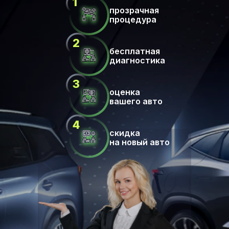
прозрачная
процедура
бесплатная
диагностика
оценка
вашего авто
скидка
на новый авто