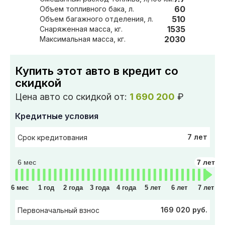
60
Объем топливного бака, л.
510
Объем багажного отделения, л.
1535
Снаряженная масса, кг.
2030
Максимальная масса, кг.
Купить этот авто в кредит со
скидкой
Цена авто со скидкой от:
1 690 200
₽
Кредитные условия
7 лет
Срок кредитования
6 мес
7 лет
6 мес
1 год
2 года
3 года
4 года
5 лет
6 лет
7 лет
169 020 руб.
Первоначальный взнос