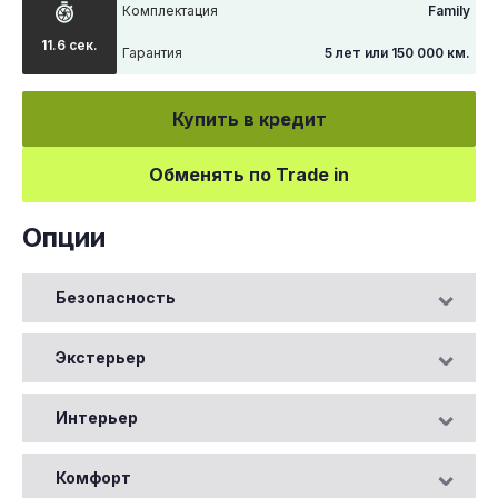
Комплектация
Family
11.6 сек.
Гарантия
5 лет или 150 000 км.
Купить в кредит
Обменять по Trade in
Опции
Безопасность
Экстерьер
Интерьер
Комфорт