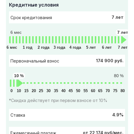
Кредитные условия
7 лет
Срок кредитования
6 мес
7 лет
6 мес
1 год
2 года
3 года
4 года
5 лет
6 лет
7 лет
174 900 руб.
Первоначальный взнос
10 %
80 %
0
10
15
20
25
30
35
40
45
50
55
60
65
70
75
80
*Скидка действует при первом взносе от 10%
4.9%
Ставка
от 22 174 руб/мес.
Ежемесячный платеж