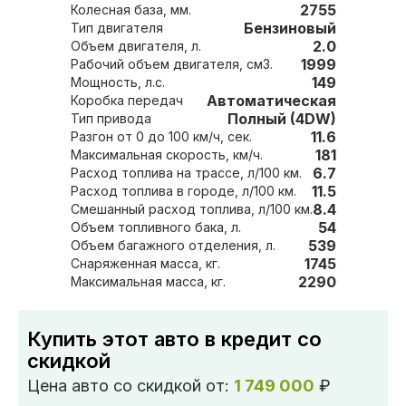
2755
Колесная база, мм.
Бензиновый
Тип двигателя
2.0
Объем двигателя, л.
1999
Рабочий объем двигателя, см3.
149
Мощность, л.с.
Автоматическая
Коробка передач
Полный (4DW)
Тип привода
11.6
Разгон от 0 до 100 км/ч, сек.
181
Максимальная скорость, км/ч.
6.7
Расход топлива на трассе, л/100 км.
11.5
Расход топлива в городе, л/100 км.
8.4
Смешанный расход топлива, л/100 км.
54
Объем топливного бака, л.
539
Объем багажного отделения, л.
1745
Снаряженная масса, кг.
2290
Максимальная масса, кг.
Купить этот авто в кредит со
скидкой
Цена авто со скидкой от:
1 749 000
₽