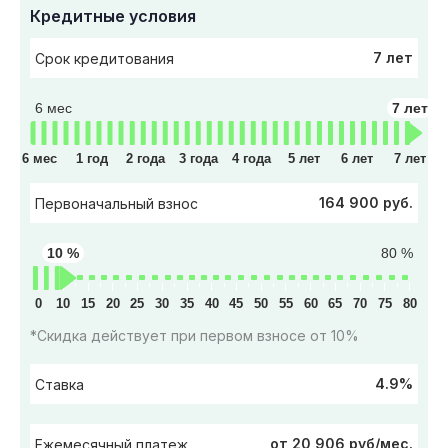
Кредитные условия
7 лет
Срок кредитования
6 мес
7 лет
6 мес
1 год
2 года
3 года
4 года
5 лет
6 лет
7 лет
164 900 руб.
Первоначальный взнос
10 %
80 %
0
10
15
20
25
30
35
40
45
50
55
60
65
70
75
80
*Скидка действует при первом взносе от 10%
4.9%
Ставка
от 20 906 руб/мес.
Ежемесячный платеж