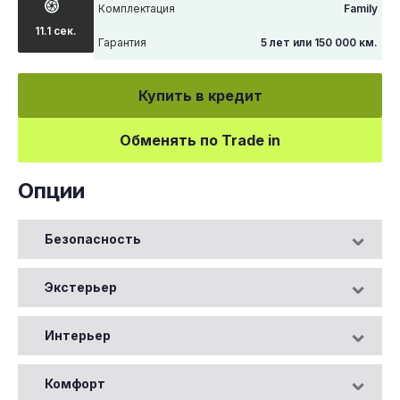
Комплектация
Family
11.1 сек.
Гарантия
5 лет или 150 000 км.
Купить в кредит
Обменять по Trade in
Опции
Безопасность
Экстерьер
Интерьер
Комфорт