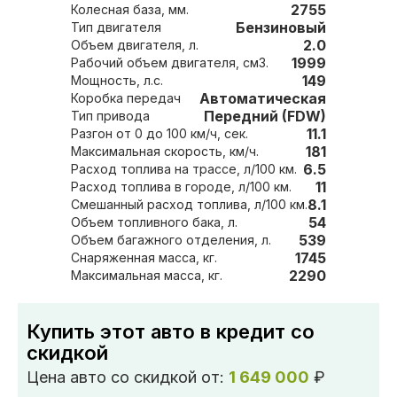
2755
Колесная база, мм.
Бензиновый
Тип двигателя
2.0
Объем двигателя, л.
1999
Рабочий объем двигателя, см3.
149
Мощность, л.с.
Автоматическая
Коробка передач
Передний (FDW)
Тип привода
11.1
Разгон от 0 до 100 км/ч, сек.
181
Максимальная скорость, км/ч.
6.5
Расход топлива на трассе, л/100 км.
11
Расход топлива в городе, л/100 км.
8.1
Смешанный расход топлива, л/100 км.
54
Объем топливного бака, л.
539
Объем багажного отделения, л.
1745
Снаряженная масса, кг.
2290
Максимальная масса, кг.
Купить этот авто в кредит со
скидкой
Цена авто со скидкой от:
1 649 000
₽