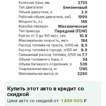
2755
Колесная база, мм.
Бензиновый
Тип двигателя
2.0
Объем двигателя, л.
1999
Рабочий объем двигателя, см3.
149
Мощность, л.с.
Механическая
Коробка передач
Передний (FDW)
Тип привода
10.8
Разгон от 0 до 100 км/ч, сек.
184
Максимальная скорость, км/ч.
6.5
Расход топлива на трассе, л/100 км.
9.9
Расход топлива в городе, л/100 км.
7.7
Смешанный расход топлива, л/100 км.
54
Объем топливного бака, л.
539
Объем багажного отделения, л.
1745
Снаряженная масса, кг.
2290
Максимальная масса, кг.
Купить этот авто в кредит со
скидкой
Цена авто со скидкой от:
1 499 000
₽