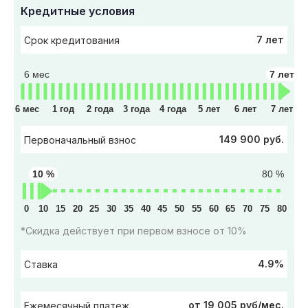
Кредитные условия
7 лет
Срок кредитования
6 мес
7 лет
6 мес
1 год
2 года
3 года
4 года
5 лет
6 лет
7 лет
149 900 руб.
Первоначальный взнос
10 %
80 %
0
10
15
20
25
30
35
40
45
50
55
60
65
70
75
80
*Скидка действует при первом взносе от 10%
4.9%
Ставка
от 19 005 руб/мес.
Ежемесячный платеж