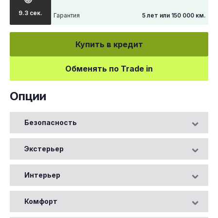
9.3 сек.
Гарантия
5 лет или 150 000 км.
Купить в кредит
Обменять по Trade in
Опции
Безопасность
Экстерьер
Интерьер
Комфорт