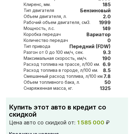
185
Клиренс, мм.
Бензиновый
Тип двигателя
2.0
Объем двигателя, л.
1999
Рабочий объем двигателя, см3.
149
Мощность, л.с.
Вариатор
Коробка передач
0
Количество передач
Передний (FDW)
Тип привода
9.3
Разгон от 0 до 100 км/ч, сек.
190
Максимальная скорость, км/ч.
6.9
Расход топлива на трассе, л/100 км.
8.5
Расход топлива в городе, л/100 км.
7.8
Смешанный расход топлива, л/100 км.
50
Объем топливного бака, л.
1325
Снаряженная масса, кг.
Купить этот авто в кредит со
скидкой
Цена авто со скидкой от:
1 585 000
₽