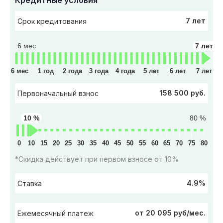
Кредитные условия
7 лет
Срок кредитования
6 мес
7 лет
6 мес
1 год
2 года
3 года
4 года
5 лет
6 лет
7 лет
158 500 руб.
Первоначальный взнос
10 %
80 %
0
10
15
20
25
30
35
40
45
50
55
60
65
70
75
80
*Скидка действует при первом взносе от 10%
4.9%
Ставка
от 20 095 руб/мес.
Ежемесячный платеж