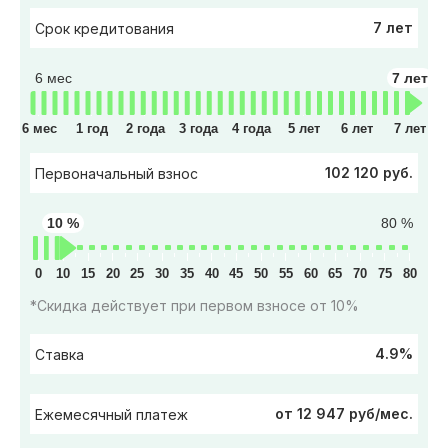
7 лет
Срок кредитования
6 мес
7 лет
6 мес
1 год
2 года
3 года
4 года
5 лет
6 лет
7 лет
102 120 руб.
Первоначальный взнос
10 %
80 %
0
10
15
20
25
30
35
40
45
50
55
60
65
70
75
80
*Скидка действует при первом взносе от 10%
4.9%
Ставка
от 12 947 руб/мес.
Ежемесячный платеж