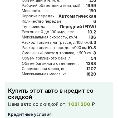
2.0
Объем двигателя, л.
1999
Рабочий объем двигателя, см3.
150
Мощность, л.с.
Автоматическая
Коробка передач
6
Количество передач
Передний (FDW)
Тип привода
10.2
Разгон от 0 до 100 км/ч, сек.
186
Максимальная скорость, км/ч.
6.3
Расход топлива на трассе, л/100 км.
10.8
Расход топлива в городе, л/100 км.
8
Смешанный расход топлива, л/100 км.
54
Объем топливного бака, л.
1388
Объем багажного отделения, л.
1207
Снаряженная масса, кг.
1820
Максимальная масса, кг.
Купить этот авто в кредит со
скидкой
Цена авто со скидкой от:
1 021 200
₽
Кредитные условия