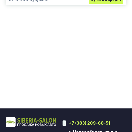
+7 (383) 209-68-51
г. Новосибирск, улица