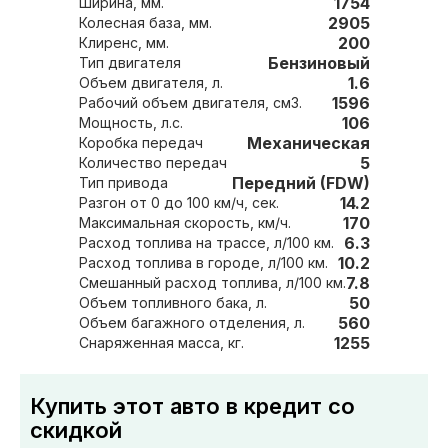
1754
Ширина, мм.
2905
Колесная база, мм.
200
Клиренс, мм.
Бензиновый
Тип двигателя
1.6
Объем двигателя, л.
1596
Рабочий объем двигателя, см3.
106
Мощность, л.с.
Механическая
Коробка передач
5
Количество передач
Передний (FDW)
Тип привода
14.2
Разгон от 0 до 100 км/ч, сек.
170
Максимальная скорость, км/ч.
6.3
Расход топлива на трассе, л/100 км.
10.2
Расход топлива в городе, л/100 км.
7.8
Смешанный расход топлива, л/100 км.
50
Объем топливного бака, л.
560
Объем багажного отделения, л.
1255
Снаряженная масса, кг.
Купить этот авто в кредит со
скидкой