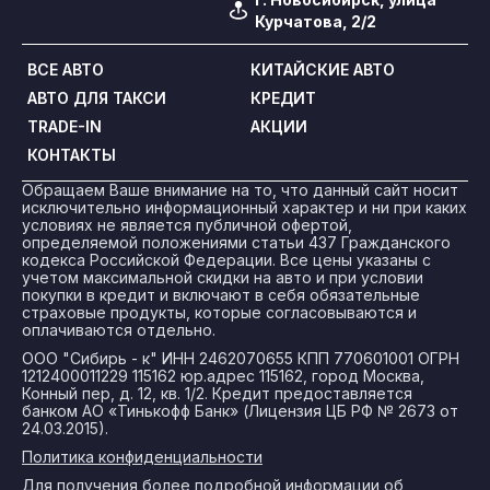
Курчатова, 2/2
ВСЕ АВТО
КИТАЙСКИЕ АВТО
АВТО ДЛЯ ТАКСИ
КРЕДИТ
TRADE-IN
АКЦИИ
КОНТАКТЫ
Обращаем Ваше внимание на то, что данный сайт носит
исключительно информационный характер и ни при каких
условиях не является публичной офертой,
определяемой положениями статьи 437 Гражданского
кодекса Российской Федерации. Все цены указаны с
учетом максимальной скидки на авто и при условии
покупки в кредит и включают в себя обязательные
страховые продукты, которые согласовываются и
оплачиваются отдельно.
ООО "Сибирь - к" ИНН 2462070655 КПП 770601001 ОГРН
1212400011229 115162 юр.адрес 115162, город Москва,
Конный пер, д. 12, кв. 1/2. Кредит предоставляется
банком АО «Тинькофф Банк» (Лицензия ЦБ РФ № 2673 от
24.03.2015).
Политика конфиденциальности
Для получения более подробной информации об