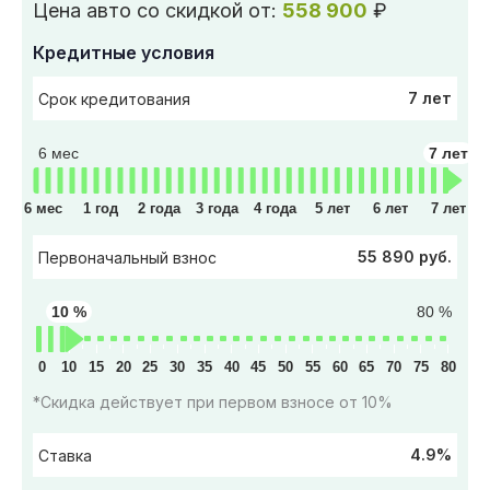
Цена авто со скидкой от:
558 900
₽
Кредитные условия
7 лет
Срок кредитования
6 мес
7 лет
6 мес
1 год
2 года
3 года
4 года
5 лет
6 лет
7 лет
55 890 руб.
Первоначальный взнос
10 %
80 %
0
10
15
20
25
30
35
40
45
50
55
60
65
70
75
80
*Скидка действует при первом взносе от 10%
4.9%
Ставка